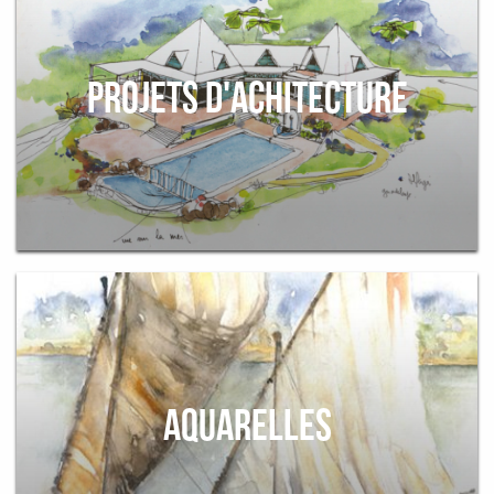
PROJETS D'ACHITECTURE
AQUARELLES