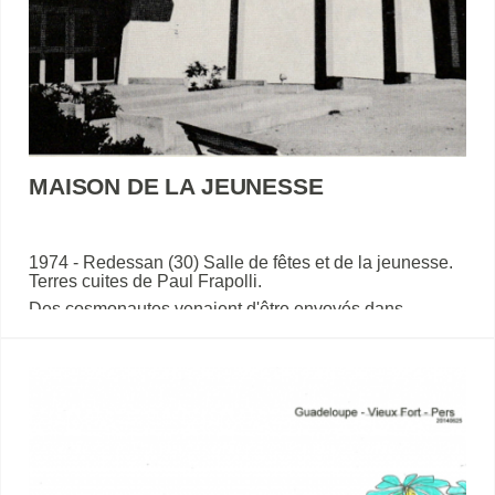
MAISON DE LA JEUNESSE
1974 - Redessan (30) Salle de fêtes et de la jeunesse.
Terres cuites de Paul Frapolli.
Des cosmonautes venaient d'être envoyés dans
l'espace.