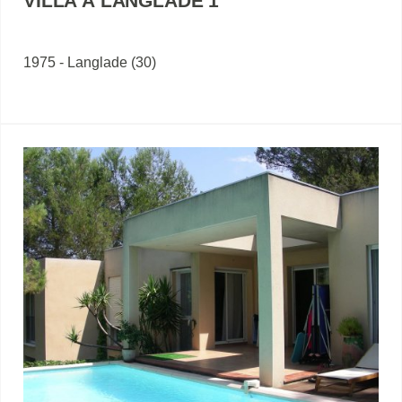
VILLA À LANGLADE 1
1975 - Langlade (30)