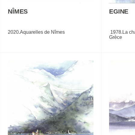
NÎMES
EGINE
2020.Aquarelles de Nîmes
1978.La cha
Grèce