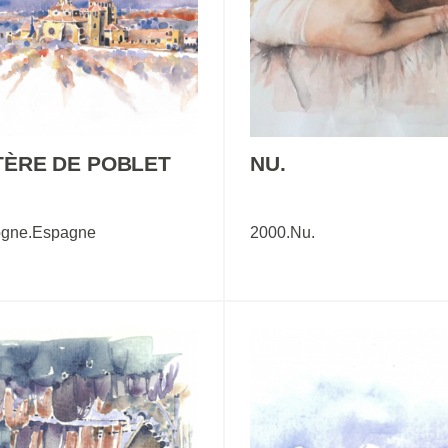
ÈRE DE POBLET
NU.
ogne.Espagne
2000.Nu.