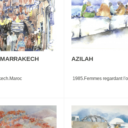
 MARRAKECH
AZILAH
kech.Maroc
1985.Femmes regardant l'