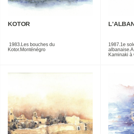
KOTOR
L'ALBAN
1983.Les bouches du
1987.1e sole
Kotor.Monténégro
albanaise.A 
Kaminaki à 