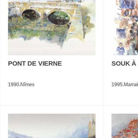
PONT DE VIERNE
SOUK À
1990.Nîmes
1995.Marra