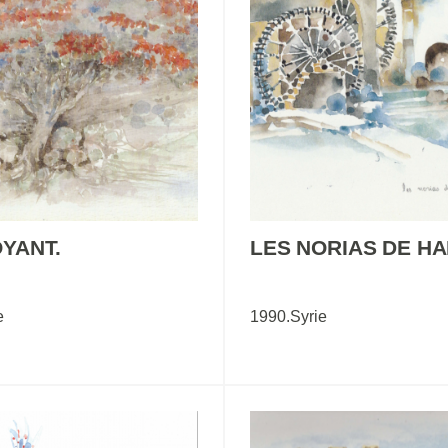
YANT.
LES NORIAS DE H
e
1990.Syrie