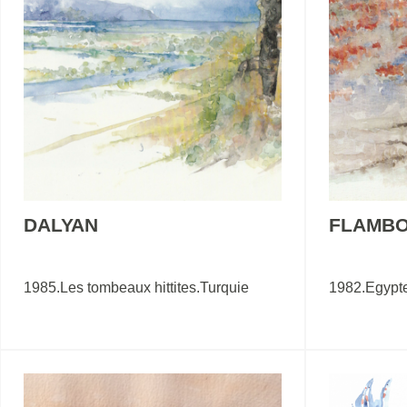
DALYAN
FLAMBO
1985.Les tombeaux hittites.Turquie
1982.Egypt