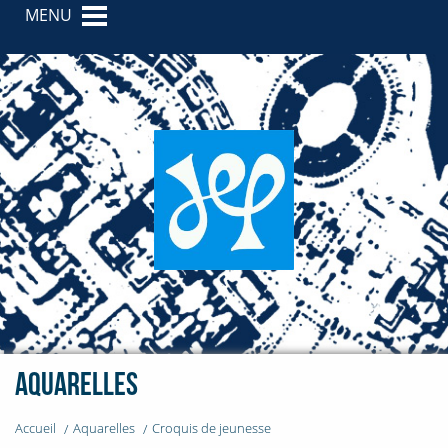
MENU
Aquarelles
Accueil
Aquarelles
Croquis de jeunesse