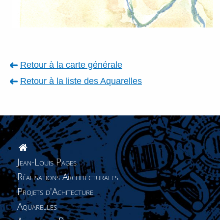
Retour à la carte générale
Retour à la liste des
Aquarelles
Jean-Louis Pages
Réalisations Architecturales
Projets d'Achitecture
Aquarelles