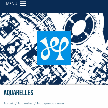
MENU
Aquarelles
Accueil
Aquarelles
Tropique du cancer