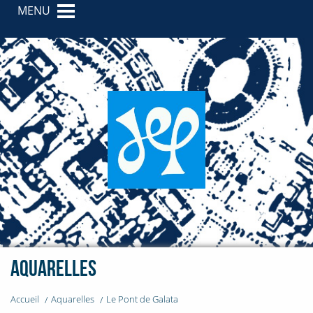
MENU
Aquarelles
Accueil
Aquarelles
Le Pont de Galata