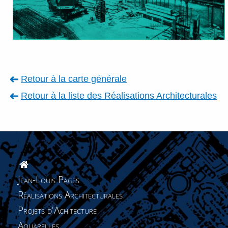
Retour à la carte générale
Retour à la liste des
Réalisations Architecturales
Jean-Louis Pages
Réalisations Architecturales
Projets d'Achitecture
Aquarelles