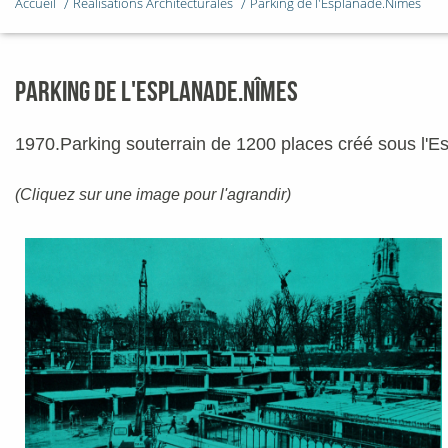
Accueil
Réalisations Architecturales
Parking de l'Esplanade.Nîmes
PARKING DE L'ESPLANADE.NÎMES
1970.Parking souterrain de 1200 places créé sous l'E
(Cliquez sur une image pour l'agrandir)