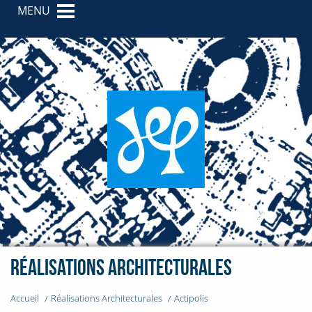
MENU
Réalisations Architecturales
Accueil
Réalisations Architecturales
Actipolis